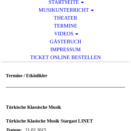
STARTSEITE
MUSIKUNTERRICHT
THEATER
TERMINE
VIDEOS
GÄSTEBUCH
IMPRESSUM
TICKET ONLINE BESTELLEN
Termine / Etkinlikler
Türkische Klassische Musik
Türkische Klasische Musik Stargast LINET
Datum:
21.02.2015