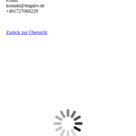
Email:
kontakt@tmgdev.de
+491727069229
Zurück zur Übersicht